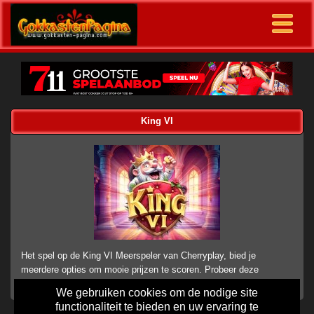
King VI
Het spel op de King VI Meerspeler van Cherryplay, bied je
meerdere opties om mooie prijzen te scoren. Probeer deze
gokkast eens online.
We gebruiken cookies om de nodige site
functionaliteit te bieden en uw ervaring te