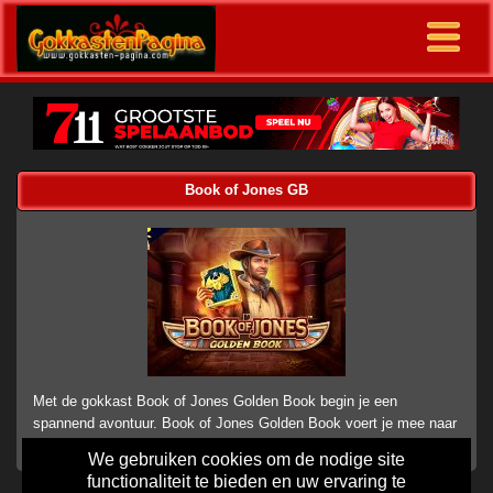
Book of Jones GB
Met de gokkast Book of Jones Golden Book begin je een
spannend avontuur. Book of Jones Golden Book voert je mee naar
een wereld vol geheimen
We gebruiken cookies om de nodige site
functionaliteit te bieden en uw ervaring te