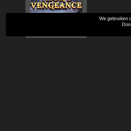
Jackpot
Merkur
Microgaming
We gebruiken co
Een geweldige functie is Thors
Door
Multiplier, deze kan plotseling
Netent
verschijnen en een 20x...
PlayNgo
Pragmatic
Red Tiger
Reflex Gaming
Spinomenal
Stakelogic
Super Stake
Wazdan
WMS Williams
Yggdrasil