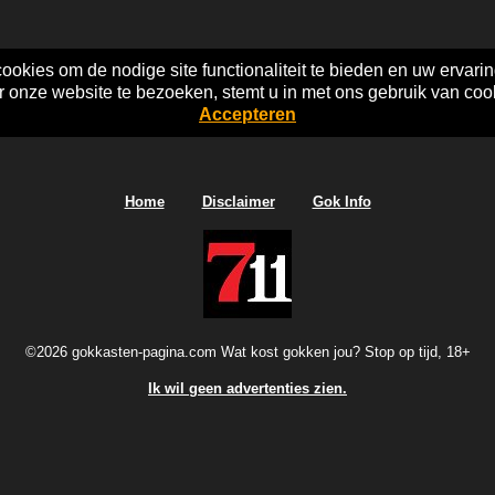
okies om de nodige site functionaliteit te bieden en uw ervarin
 onze website te bezoeken, stemt u in met ons gebruik van coo
Accepteren
Home
Disclaimer
Gok Info
©2026 gokkasten-pagina.com Wat kost gokken jou? Stop op tijd, 18+
Ik wil geen advertenties zien.