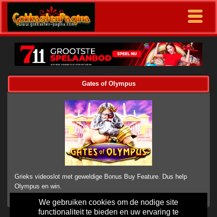
Gates of Olympus
Grieks videoslot met geweldige Bonus Buy Feature. Dus help
Olympus en win.
We gebruiken cookies om de nodige site
functionaliteit te bieden en uw ervaring te