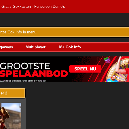
Gratis Gokkasten - Fullscreen Demo's
 onze Gok Info in menu.
gaways
Multiplayer
18+ Gok Info
er 2