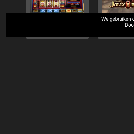
Jackpot
Merkur
Microgaming
We gebruiken co
De Double Dutch gokkast
Speel de Jolly Ro
Door
heeft een speciaal diamanten
gokkast en ontmo
Netent
spel.
Piraten. Bevaar de
PlayNgo
Pragmatic
Red Tiger
Reflex Gaming
Spinomenal
Stakelogic
Super Stake
Wazdan
WMS Williams
Yggdrasil