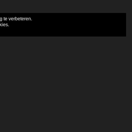
g te verbeteren.
kies.