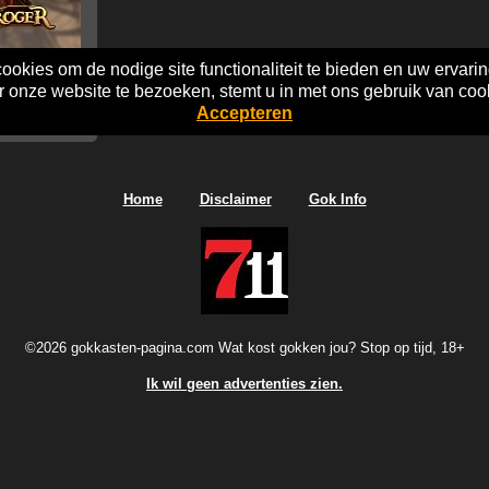
okies om de nodige site functionaliteit te bieden en uw ervarin
ger 2
 onze website te bezoeken, stemt u in met ons gebruik van coo
et echte
Accepteren
 zeven...
Home
Disclaimer
Gok Info
©2026 gokkasten-pagina.com Wat kost gokken jou? Stop op tijd, 18+
Ik wil geen advertenties zien.