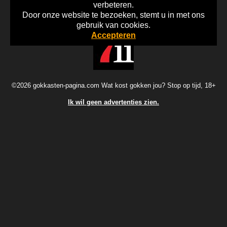
verbeteren.
Door onze website te bezoeken, stemt u in met ons
Home
Disclaimer
Gok Info
gebruik van cookies.
Accepteren
©2026 gokkasten-pagina.com Wat kost gokken jou? Stop op tijd, 18+
Ik wil geen advertenties zien.