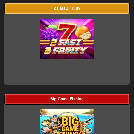
2 Fast 2 Fruity
Big Game Fishing