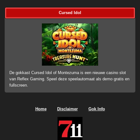
Cursed Idol
De gokkast Cursed Idol of Montezuma is een nieuwe casino slot
van Reflex Gaming. Speel deze speelautomaat als demo gratis en
fullscreen.
Home
Disclaimer
Gok Info