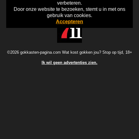
verbeteren.
Door onze website te bezoeken, stemt u in met ons
Home
Disclaimer
Gok Info
gebruik van cookies.
Accepteren
©2026 gokkasten-pagina.com Wat kost gokken jou? Stop op tijd, 18+
Ik wil geen advertenties zien.