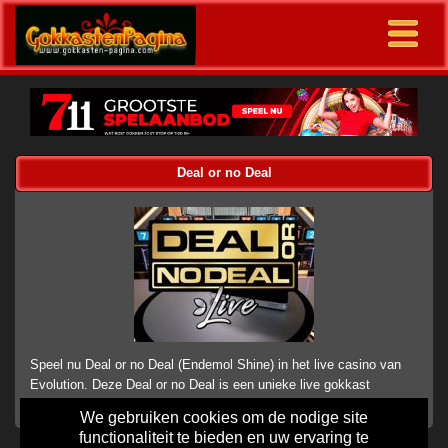
Deal or no Deal
Speel nu Deal or no Deal (Endemol Shine) in het live casino van
Evolution. Deze Deal or no Deal is een unieke live gokkast
gebaseerd op de wereldberoemde spelshow.
We gebruiken cookies om de nodige site
functionaliteit te bieden en uw ervaring te