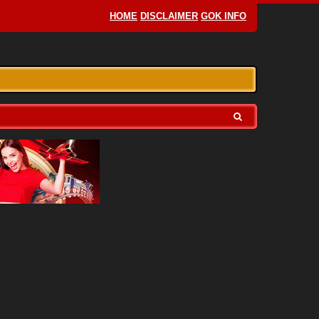
HOME
DISCLAIMER
GOK INFO