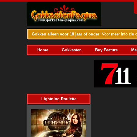
Gokken alleen voor 18 jaar of ouder
! Voor meer info zie
Home
Gokkasten
Buy Feature
Me
Amatic
Arcade
Barcrest
BF Games
Cherryplay
Christmas
Lightning Roulette
Classics
Eurocoin
Gamomat
Greentube