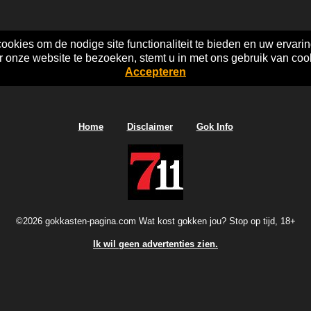
okies om de nodige site functionaliteit te bieden en uw ervarin
 onze website te bezoeken, stemt u in met ons gebruik van coo
Accepteren
Home
Disclaimer
Gok Info
©2026 gokkasten-pagina.com Wat kost gokken jou? Stop op tijd, 18+
Ik wil geen advertenties zien.